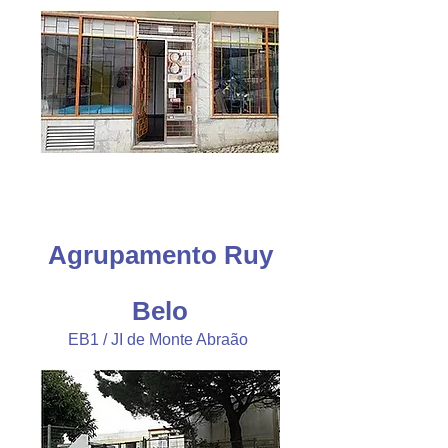
Agrupamento Ruy
Belo
EB1 / JI de Monte Abraão