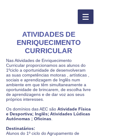
ATIVIDADES DE
ENRIQUECIMENTO
CURRICULAR
Nas Atividades de Enriquecimento
Curricular proporcionamos aos alunos do
1ºciclo a oportunidade de desenvolveram
as suas competências motoras , artísticas ,
sociais e aprendizagem de Inglês num
ambiente em que têm simultaneamente a
oportunidade de brincarem, de escolha livre
de aprendizagens e de dar voz aos seus
próprios interesses.
Os domínios das AEC são
Atividade Física
e Desportiva; Inglês; Atividades Lúdicas
Autónomas ; Oficinas
.
Destinatários:
Alunos do 1º ciclo do Agrupamento de